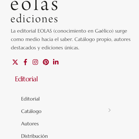
La editorial EOLAS (conocimiento en Gaélico) surge
como medio hacia el saber.
Catálogo propio, autores
destacados y ediciones únicas
.
X
Facebook
Instagram
Pinterest
Linkedin
Editorial
Editorial
Catálogo
Autores
Distribución