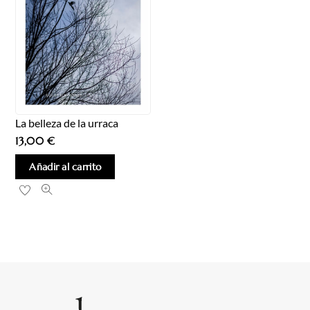
La belleza de la urraca
13,00
€
Añadir al carrito