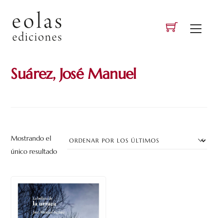
Skip
to
Men
content
Suárez, José Manuel
Mostrando el
único resultado