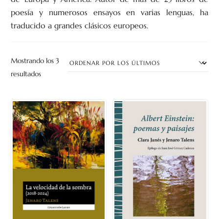
poesía y numerosos ensayos en varias lenguas, ha
traducido a grandes clásicos europeos.
Mostrando los 3
Ordenado
resultados
por
los
últimos