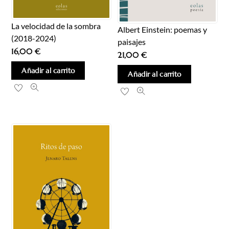
La velocidad de la sombra
Albert Einstein: poemas y
(2018-2024)
paisajes
16,00
€
21,00
€
Añadir al carrito
Añadir al carrito