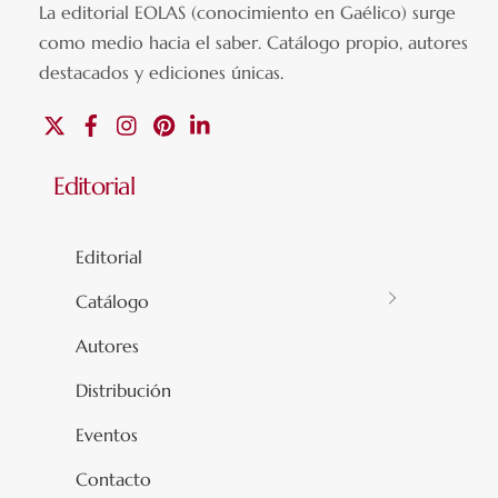
La editorial EOLAS (conocimiento en Gaélico) surge
como medio hacia el saber.
Catálogo propio, autores
destacados y ediciones únicas
.
X
Facebook
Instagram
Pinterest
Linkedin
Editorial
Editorial
Catálogo
Autores
Distribución
Eventos
Contacto