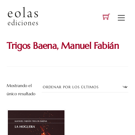
Skip
to
Men
content
Trigos Baena, Manuel Fabián
Mostrando el
único resultado