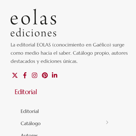
La editorial EOLAS (conocimiento en Gaélico) surge
como medio hacia el saber.
Catálogo propio, autores
destacados y ediciones únicas
.
X
Facebook
Instagram
Pinterest
Linkedin
Editorial
Editorial
Catálogo
Autores