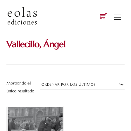
Skip
to
Men
content
Vallecillo, Ángel
Mostrando el
único resultado