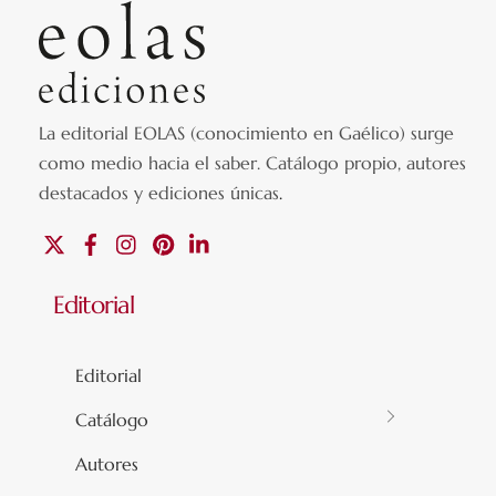
La editorial EOLAS (conocimiento en Gaélico) surge
como medio hacia el saber.
Catálogo propio, autores
destacados y ediciones únicas
.
X
Facebook
Instagram
Pinterest
Linkedin
Editorial
Editorial
Catálogo
Autores