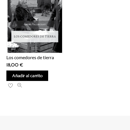
Los comedores de tierra
18,00
€
Añadir al carrito