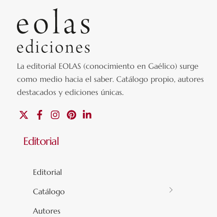
La editorial EOLAS (conocimiento en Gaélico) surge
como medio hacia el saber.
Catálogo propio, autores
destacados y ediciones únicas
.
X
Facebook
Instagram
Pinterest
Linkedin
Editorial
Editorial
Catálogo
Autores