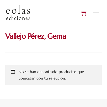
Skip
to
Men
content
Vallejo Pérez, Gema
No se han encontrado productos que
coincidan con tu selección.