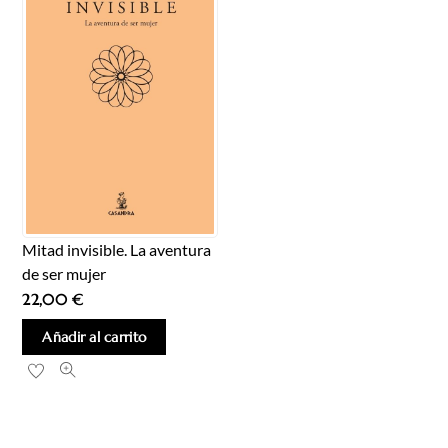
Mitad invisible. La aventura
de ser mujer
22,00
€
Añadir al carrito