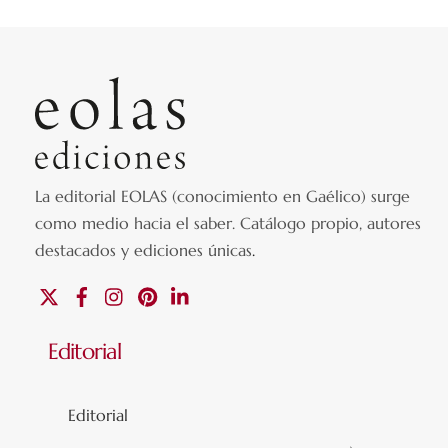
La editorial EOLAS (conocimiento en Gaélico) surge
como medio hacia el saber.
Catálogo propio, autores
destacados y ediciones únicas
.
X
Facebook
Instagram
Pinterest
Linkedin
Editorial
Editorial