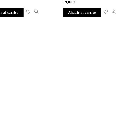
19,00
€
r al carrito
Añadir al carrito