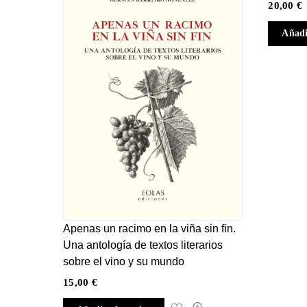
20,00
€
Añadi
Apenas un racimo en la viña sin fin.
Una antología de textos literarios
sobre el vino y su mundo
15,00
€