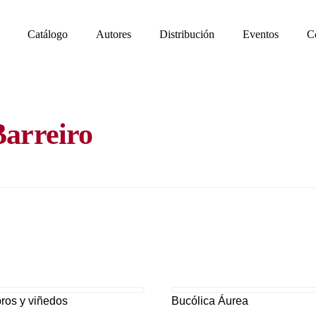
Catálogo
Autores
Distribución
Eventos
C
Barreiro
bros y viñedos
Bucólica Áurea