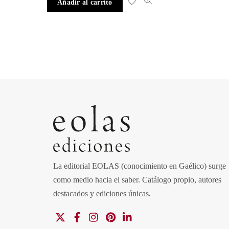
Añadir al carrito
La editorial EOLAS (conocimiento en Gaélico) surge
como medio hacia el saber.
Catálogo propio, autores
destacados y ediciones únicas
.
X
Facebook
Instagram
Pinterest
Linkedin