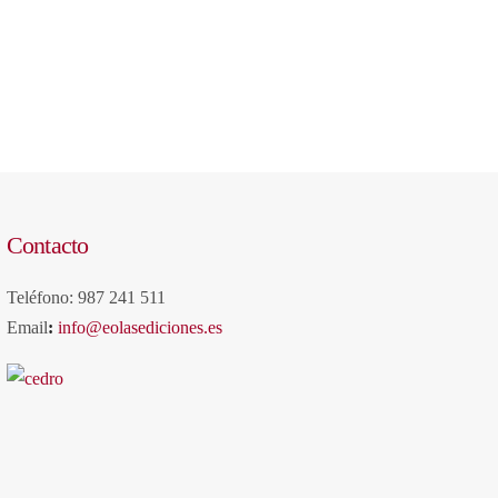
Contacto
Teléfono: 987 241 511
Email
:
info@eolasediciones.es