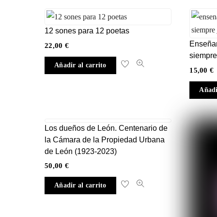
12 sones para 12 poetas
Enseñar
22,00
€
siempr
Añadir al carrito
15,00
€
Añadi
Los dueños de León. Centenario de
la Cámara de la Propiedad Urbana
de León (1923-2023)
50,00
€
Añadir al carrito