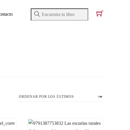
ontacto