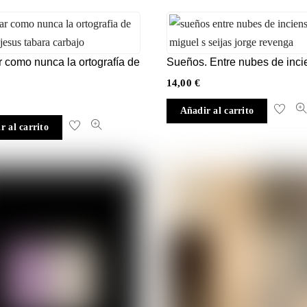
 como nunca la ortografía de
Sueños. Entre nubes de inc
e
14,00
€
Añadir al carrito
r al carrito