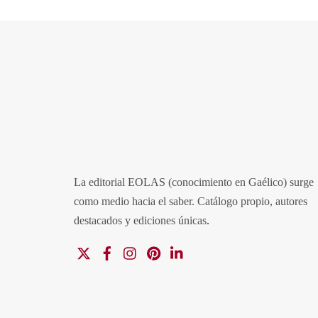
La editorial EOLAS (conocimiento en Gaélico) surge
como medio hacia el saber.
Catálogo propio, autores
destacados y ediciones únicas
.
X
Facebook
Instagram
Pinterest
Linkedin