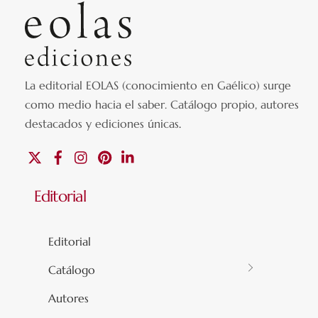
La editorial EOLAS (conocimiento en Gaélico) surge
como medio hacia el saber.
Catálogo propio, autores
destacados y ediciones únicas
.
X
Facebook
Instagram
Pinterest
Linkedin
Editorial
Editorial
Catálogo
Autores