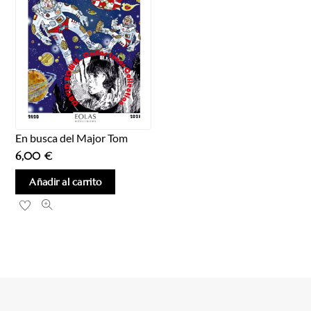
En busca del Major Tom
6,00
€
Añadir al carrito