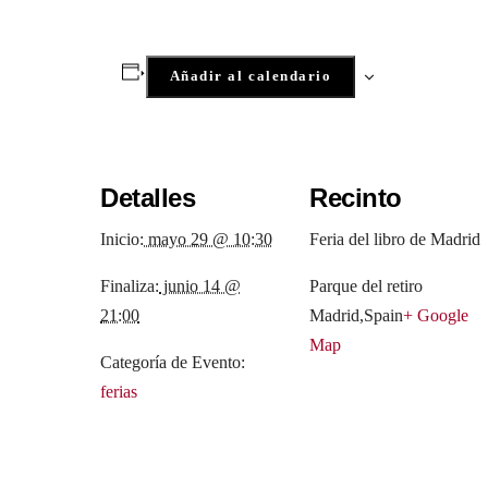
Añadir al calendario
Detalles
Recinto
Inicio:
mayo 29 @ 10:30
Feria del libro de Madrid
Finaliza:
junio 14 @
Parque del retiro
21:00
Madrid
,
Spain
+ Google
Map
Categoría de Evento:
ferias