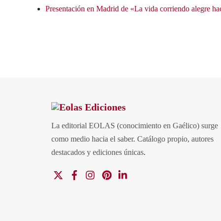
Presentación en Madrid de «La vida corriendo alegre hac
La editorial EOLAS (conocimiento en Gaélico) surge
como medio hacia el saber.
Catálogo propio, autores
destacados y ediciones únicas
.
X
Facebook
Instagram
Pinterest
Linkedin