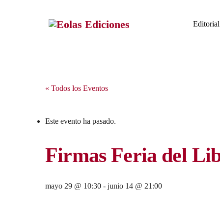
Skip
to
Editorial
content
« Todos los Eventos
Este evento ha pasado.
Firmas Feria del Li
mayo 29 @ 10:30
-
junio 14 @ 21:00