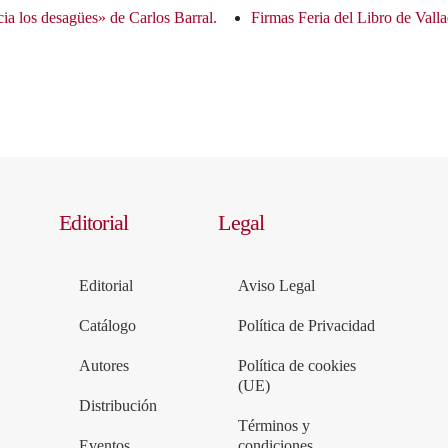
ia los desagües» de Carlos Barral.
Firmas Feria del Libro de Valla
Editorial
Legal
Editorial
Aviso Legal
Catálogo
Política de Privacidad
Autores
Política de cookies
(UE)
Distribución
Términos y
Eventos
condiciones