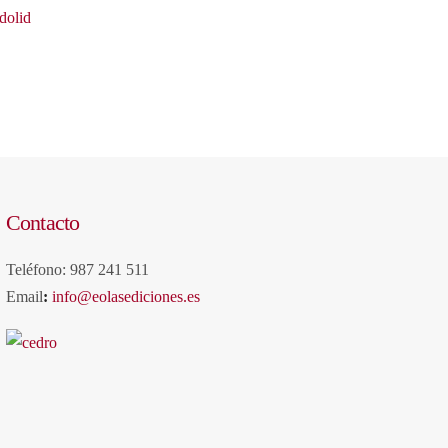
dolid
Contacto
Teléfono: 987 241 511
Email
:
info@eolasediciones.es