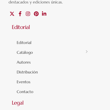
destacados y ediciones únicas
.
X
Facebook
Instagram
Pinterest
Linkedin
Editorial
Editorial
Catálogo
Autores
Distribución
Eventos
Contacto
Legal