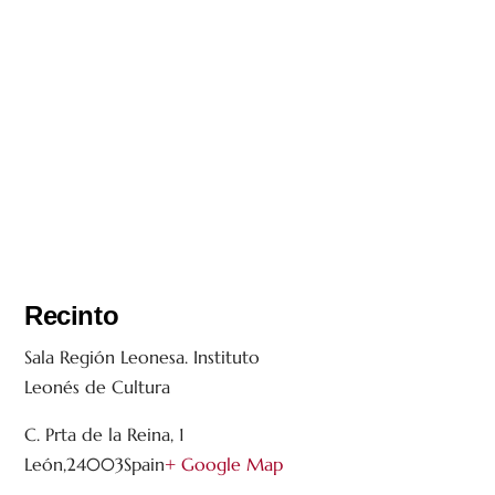
Recinto
Sala Región Leonesa. Instituto
Leonés de Cultura
C. Prta de la Reina, 1
León
,
24003
Spain
+ Google Map