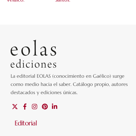
La editorial EOLAS (conocimiento en Gaélico) surge
como medio hacia el saber.
Catálogo propio, autores
destacados y ediciones únicas
.
X
Facebook
Instagram
Pinterest
Linkedin
Editorial