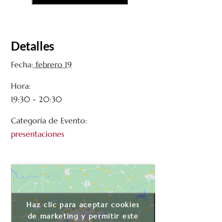
Detalles
Fecha:
febrero 19
Hora:
19:30 - 20:30
Categoría de Evento:
presentaciones
Haz clic para aceptar cookies
de marketing y permitir este