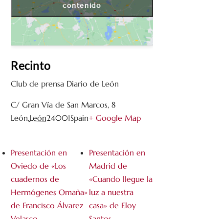
contenido
Recinto
Club de prensa Diario de León
C/ Gran Vía de San Marcos, 8
León
,
León
24001
Spain
+ Google Map
Presentación en
Presentación en
Oviedo de «Los
Madrid de
cuadernos de
«Cuando llegue la
Hermógenes Omaña»
luz a nuestra
de Francisco Álvarez
casa» de Eloy
Velasco.
Santos.