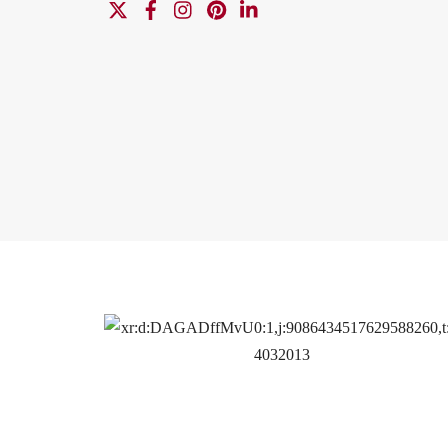
X
Facebook
Instagram
Pinterest
Linkedin