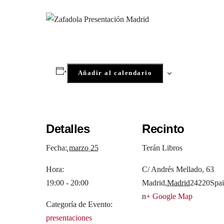
Añadir al calendario
Detalles
Recinto
Fecha:
marzo 25
Terán Libros
Hora:
C/ Andrés Mellado, 63
19:00 - 20:00
Madrid
,
Madrid
24220
Spai
n
+ Google Map
Categoría de Evento:
presentaciones