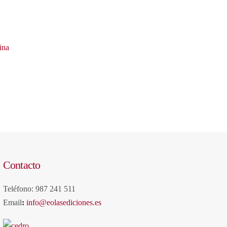
ina
Contacto
Teléfono: 987 241 511
Email
:
info@eolasediciones.es