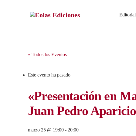
Skip
to
Editorial
content
« Todos los Eventos
Este evento ha pasado.
«Presentación en Ma
Juan Pedro Aparicio
marzo 25 @ 19:00
-
20:00