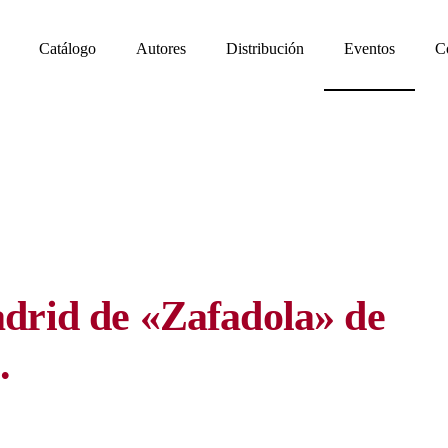
Catálogo
Autores
Distribución
Eventos
C
drid de «Zafadola» de
.