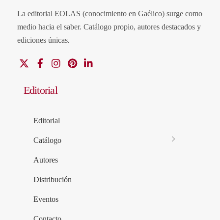
La editorial EOLAS (conocimiento en Gaélico) surge como
medio hacia el saber.
Catálogo propio, autores destacados y
ediciones únicas
.
X
Facebook
Instagram
Pinterest
Linkedin
Editorial
Editorial
Catálogo
Autores
Distribución
Eventos
Contacto