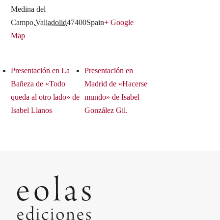
Medina del
Campo
,
Valladolid
47400
Spain
+ Google
Map
Presentación en La
Presentación en
Bañeza de «Todo
Madrid de «Hacerse
queda al otro lado» de
mundo» de Isabel
Isabel Llanos
González Gil.