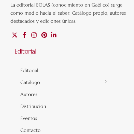
La editorial EOLAS (conocimiento en Gaélico) surge
como medio hacia el saber.
Catálogo propio, autores
destacados y ediciones únicas
.
X
Facebook
Instagram
Pinterest
Linkedin
Editorial
Editorial
Catálogo
Autores
Distribución
Eventos
Contacto