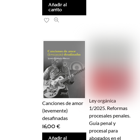
Añadir al
carrito
Ley orgánica
Canciones de amor
1/2025. Reformas
(levemente)
procesales penales.
desafinadas
Guía penal y
16,00
€
procesal para
abogados en el
Añadir al