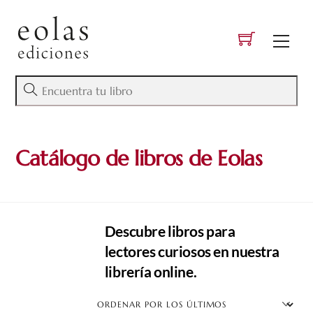
Skip
to
Men
content
Catálogo de libros de Eolas
Descubre libros para
lectores curiosos en nuestra
librería online.