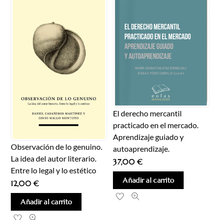
El derecho mercantil
practicado en el mercado.
Aprendizaje guiado y
Observación de lo genuino.
autoaprendizaje.
La idea del autor literario.
37,00
€
Entre lo legal y lo estético
Añadir al carrito
12,00
€
Añadir al carrito