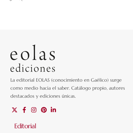
La editorial EOLAS (conocimiento en Gaélico) surge
como medio hacia el saber.
Catálogo propio, autores
destacados y ediciones únicas
.
X
Facebook
Instagram
Pinterest
Linkedin
Editorial