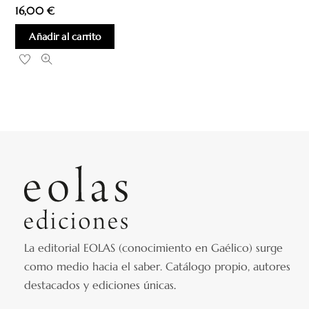
16,00
€
Añadir al carrito
La editorial EOLAS (conocimiento en Gaélico) surge
como medio hacia el saber.
Catálogo propio, autores
destacados y ediciones únicas
.