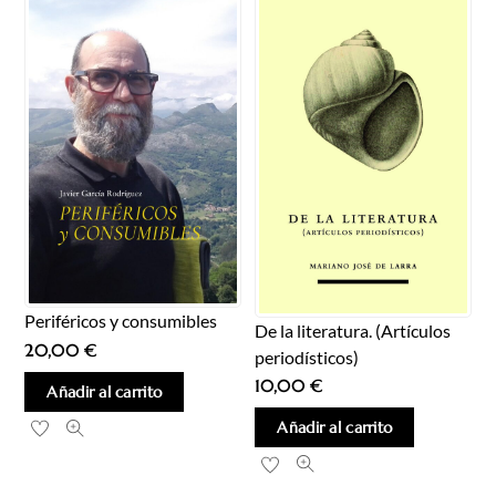
Periféricos y consumibles
De la literatura. (Artículos
20,00
€
periodísticos)
10,00
€
Añadir al carrito
Añadir al carrito