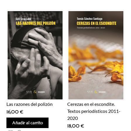
Las razones del polizón
Cerezas en el escondite.
Textos periodísticos 2011-
16,00
€
2020
Añadir al carrito
18,00
€