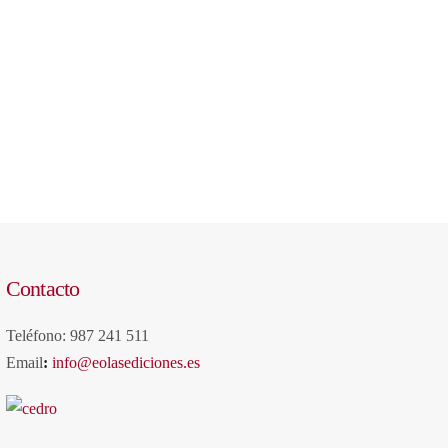
Contacto
Teléfono: 987 241 511
Email
:
info@eolasediciones.es