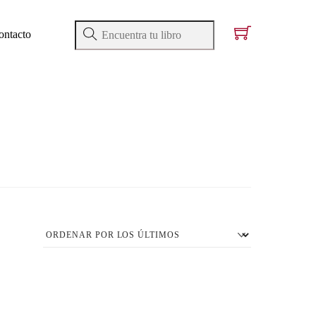
ontacto