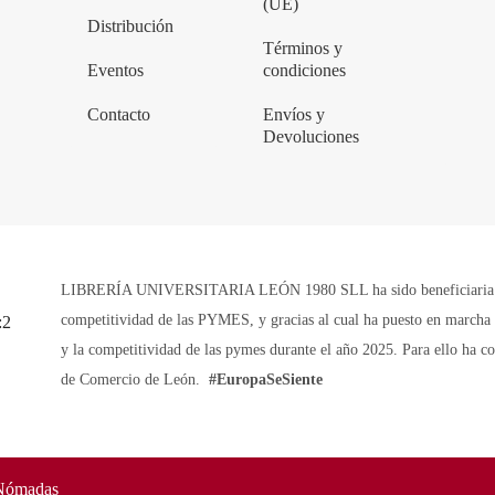
(UE)
Distribución
Términos y
Eventos
condiciones
Contacto
Envíos y
Devoluciones
LIBRERÍA UNIVERSITARIA LEÓN 1980 SLL ha sido beneficiaria de 
competitividad de las PYMES, y gracias al cual ha puesto en marcha u
y la competitividad de las pymes durante el año 2025. Para ello ha 
de Comercio de León.
#EuropaSeSiente
Nómadas