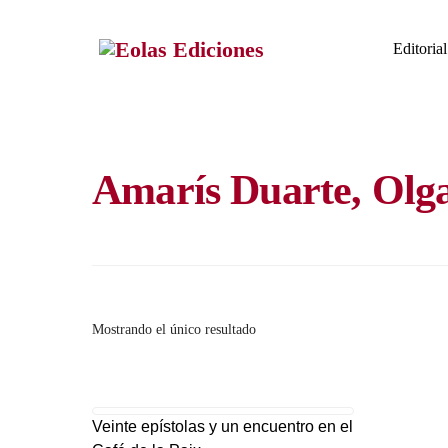
Skip
to
Editorial
content
Amarís Duarte, Olg
Mostrando el único resultado
Veinte epístolas y un encuentro en el