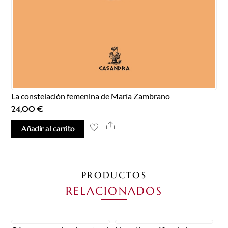
La constelación femenina de María Zambrano
24,00
€
Share
Añadir al carrito
PRODUCTOS
RELACIONADOS