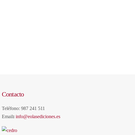
Contacto
Teléfono: 987 241 511
Email
:
info@eolasediciones.es