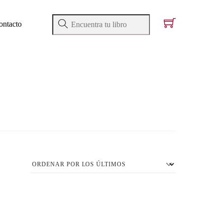
ontacto