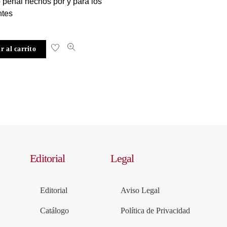
 penal hechos por y para los
ntes
r al carrito
Editorial
Legal
Editorial
Aviso Legal
Catálogo
Política de Privacidad