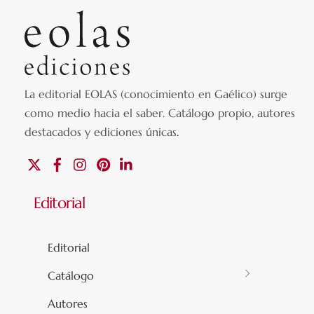
La editorial EOLAS (conocimiento en Gaélico) surge
como medio hacia el saber.
Catálogo propio, autores
destacados y ediciones únicas
.
X
Facebook
Instagram
Pinterest
Linkedin
Editorial
Editorial
Catálogo
Autores