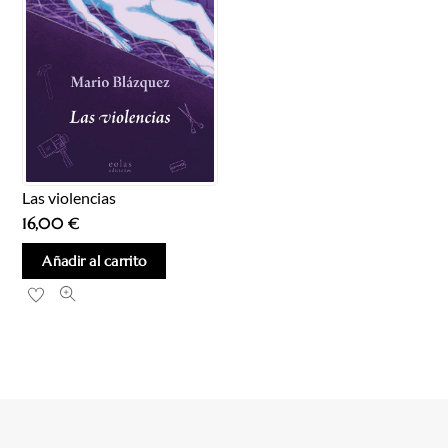
Las violencias
16,00
€
Añadir al carrito