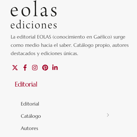
La editorial EOLAS (conocimiento en Gaélico) surge
como medio hacia el saber.
Catálogo propio, autores
destacados y ediciones únicas
.
X
Facebook
Instagram
Pinterest
Linkedin
Editorial
Editorial
Catálogo
Autores