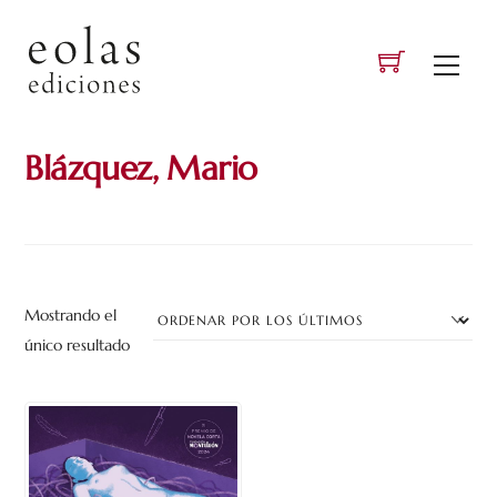
Skip
to
Men
content
Blázquez, Mario
Mostrando el
único resultado