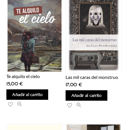
Te alquilo el cielo
Las mil caras del monstruo
15,00
€
17,00
€
Añadir al carrito
Añadir al carrito