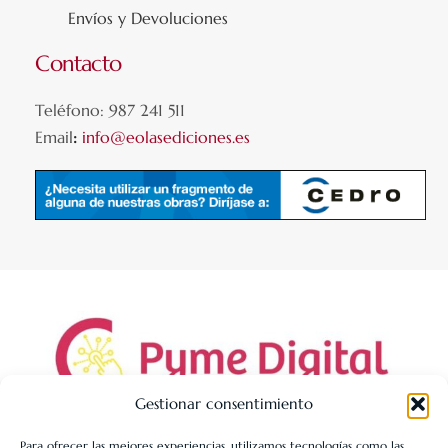
Envíos y Devoluciones
Contacto
Teléfono: 987 241 511
Email
:
info@eolasediciones.es
Gestionar consentimiento
Para ofrecer las mejores experiencias, utilizamos tecnologías como las