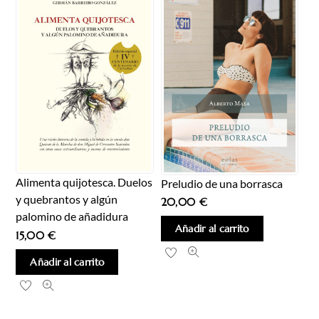
Alimenta quijotesca. Duelos
Preludio de una borrasca
y quebrantos y algún
20,00
€
palomino de añadidura
Añadir al carrito
15,00
€
Añadir al carrito