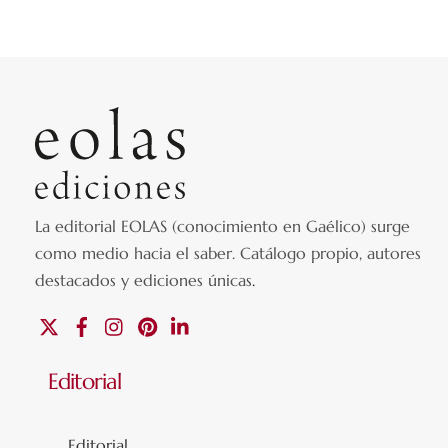
La editorial EOLAS (conocimiento en Gaélico) surge
como medio hacia el saber.
Catálogo propio, autores
destacados y ediciones únicas
.
X
Facebook
Instagram
Pinterest
Linkedin
Editorial
Editorial