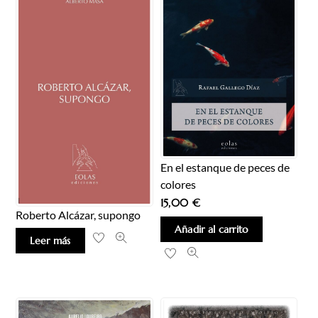
En el estanque de peces de
colores
15,00
€
Roberto Alcázar, supongo
Añadir al carrito
Leer más