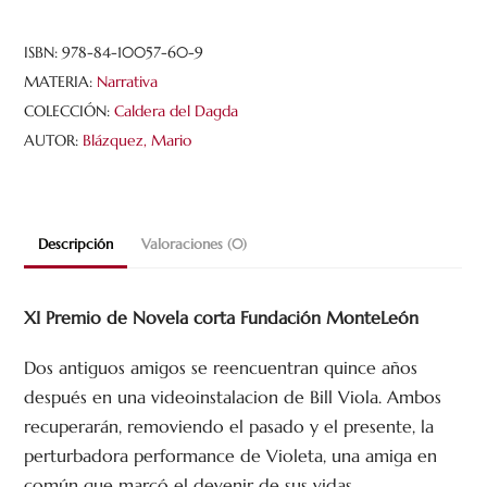
ISBN:
978-84-10057-60-9
MATERIA:
Narrativa
COLECCIÓN:
Caldera del Dagda
AUTOR:
Blázquez, Mario
Descripción
Valoraciones (0)
XI Premio de Novela corta Fundación MonteLeón
Dos antiguos amigos se reencuentran quince años
después en una videoinstalacion de Bill Viola. Ambos
recuperarán, removiendo el pasado y el presente, la
perturbadora performance de Violeta, una amiga en
común que marcó el devenir de sus vidas.