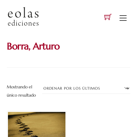
Skip
to
Men
content
Borra, Arturo
Mostrando el
único resultado