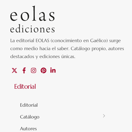
La editorial EOLAS (conocimiento en Gaélico) surge
como medio hacia el saber.
Catálogo propio, autores
destacados y ediciones únicas
.
X
Facebook
Instagram
Pinterest
Linkedin
Editorial
Editorial
Catálogo
Autores