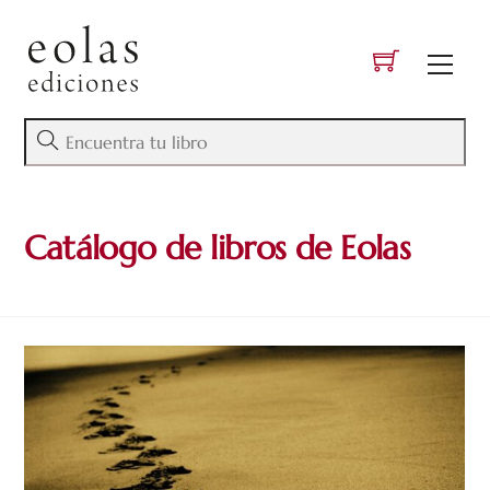
Skip
to
Men
content
Catálogo de libros de Eolas