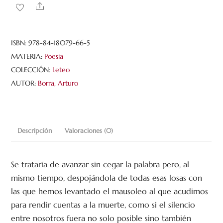
cantidad
Share
ISBN:
978-84-18079-66-5
MATERIA:
Poesia
COLECCIÓN:
Leteo
AUTOR:
Borra, Arturo
Descripción
Valoraciones (0)
Se trataría de avanzar sin cegar la palabra pero, al
mismo tiempo, despojándola de todas esas losas con
las que hemos levantado el mausoleo al que acudimos
para rendir cuentas a la muerte, como si el silencio
entre nosotros fuera no solo posible sino también