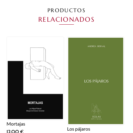
PRODUCTOS
RELACIONADOS
Mortajas
Los pájaros
12,00
€