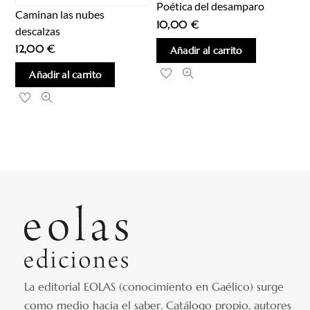
Poética del desamparo
Caminan las nubes
10,00
€
descalzas
12,00
€
Añadir al carrito
Añadir al carrito
La editorial EOLAS (conocimiento en Gaélico) surge
como medio hacia el saber.
Catálogo propio, autores