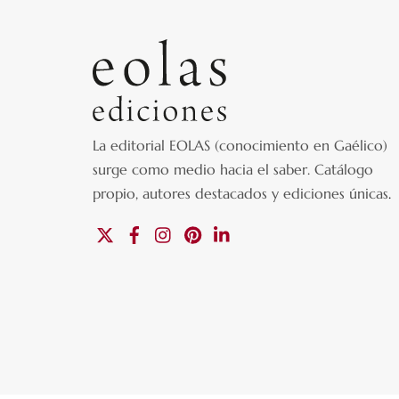
La editorial EOLAS (conocimiento en Gaélico)
surge como medio hacia el saber.
Catálogo
propio, autores destacados y ediciones únicas
.
X
Facebook
Instagram
Pinterest
Linkedin