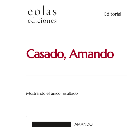
Skip
to
Editorial
content
Casado, Amando
Mostrando el único resultado