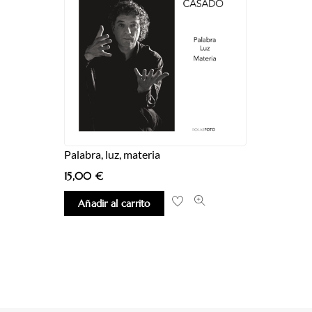
Palabra, luz, materia
15,00
€
Añadir al carrito