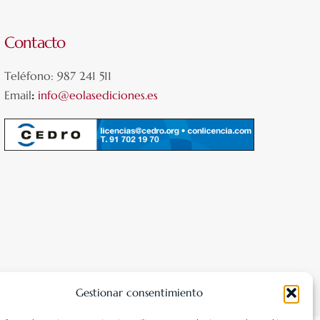
Contacto
Teléfono: 987 241 511
Email
:
info@eolasediciones.es
Gestionar consentimiento