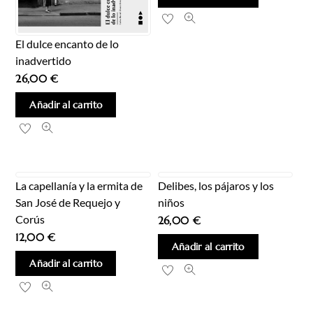
El dulce encanto de lo
inadvertido
26,00
€
Añadir al carrito
La capellanía y la ermita de
Delibes, los pájaros y los
San José de Requejo y
niños
Corús
26,00
€
12,00
€
Añadir al carrito
Añadir al carrito