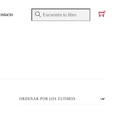
ontacto