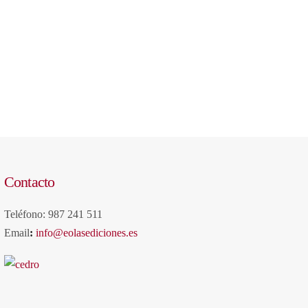
Contacto
Teléfono: 987 241 511
Email
:
info@eolasediciones.es