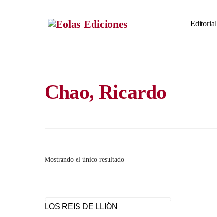
Skip
to
Editorial
content
Chao, Ricardo
Mostrando el único resultado
LOS REIS DE LLIÓN