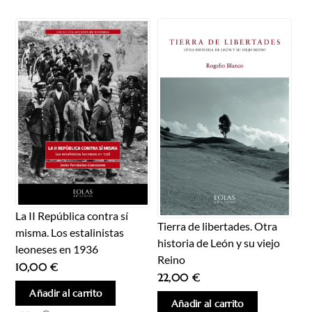
La II República contra sí
Tierra de libertades. Otra
misma. Los estalinistas
historia de León y su viejo
leoneses en 1936
Reino
10,00
€
22,00
€
Añadir al carrito
Añadir al carrito