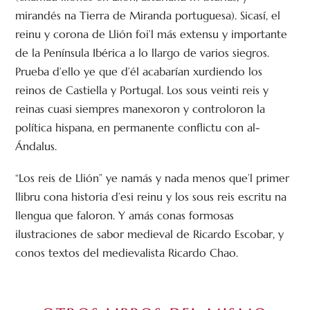
mirandés na Tierra de Miranda portuguesa). Sicasí, el
reinu y corona de Llión foi’l más extensu y importante
de la Península Ibérica a lo llargo de varios siegros.
Prueba d’ello ye que d’él acabarían xurdiendo los
reinos de Castiella y Portugal. Los sous veinti reis y
reinas cuasi siempres manexoron y controloron la
política hispana, en permanente conflictu con al-
Ándalus.
“Los reis de Llión” ye namás y nada menos que’l primer
llibru cona historia d’esi reinu y los sous reis escritu na
llengua que faloron. Y amás conas formosas
ilustraciones de sabor medieval de Ricardo Escobar, y
conos textos del medievalista Ricardo Chao.