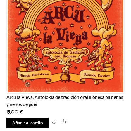
Arcu la Vieya. Antoloxía de tradición oral llionesa pa nenas
y nenos de güei
15,00
€
Share
Añadir al carrito