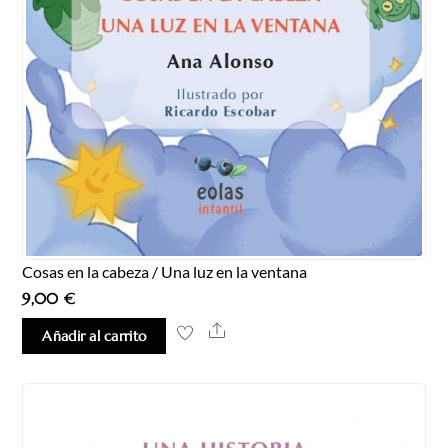
Cosas en la cabeza / Una luz en la ventana
9,00
€
Share
Añadir al carrito