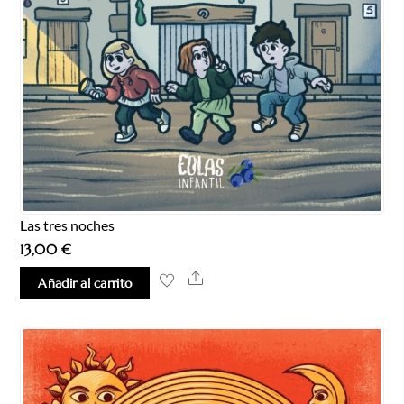
Las tres noches
13,00
€
Share
Añadir al carrito