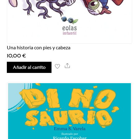
Una historia con pies y cabeza
10,00
€
Share
Añadir al carrito