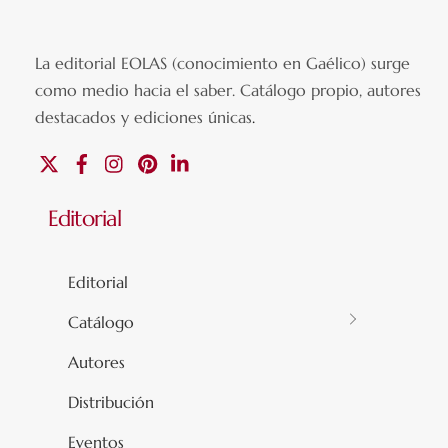
La editorial EOLAS (conocimiento en Gaélico) surge
como medio hacia el saber.
Catálogo propio, autores
destacados y ediciones únicas
.
X
Facebook
Instagram
Pinterest
Linkedin
Editorial
Editorial
Catálogo
Autores
Distribución
Eventos