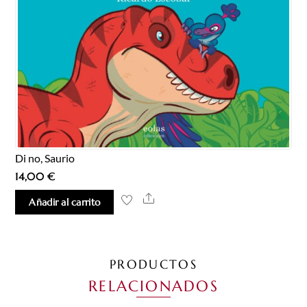
Di no, Saurio
14,00
€
Share
Añadir al carrito
PRODUCTOS
RELACIONADOS