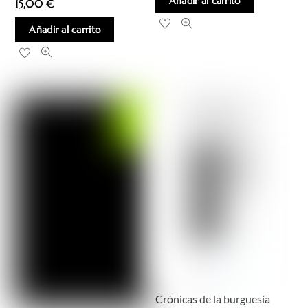
Añadir al carrito
15,00
€
Añadir al carrito
Crónicas de la burguesía