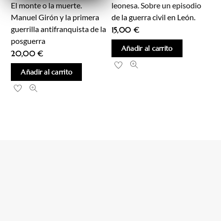
El monte o la muerte.
leonesa. Sobre un episodio
Manuel Girón y la primera
de la guerra civil en León.
guerrilla antifranquista de la
15,00
€
posguerra
Añadir al carrito
20,00
€
Añadir al carrito