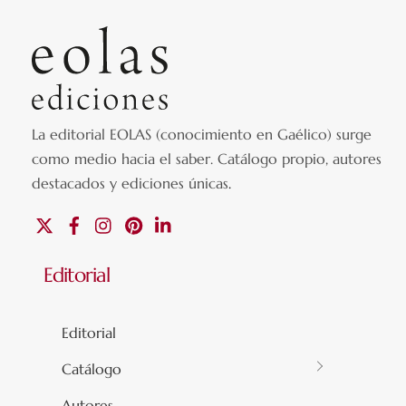
La editorial EOLAS (conocimiento en Gaélico) surge
como medio hacia el saber.
Catálogo propio, autores
destacados y ediciones únicas
.
X
Facebook
Instagram
Pinterest
Linkedin
Editorial
Editorial
Catálogo
Autores