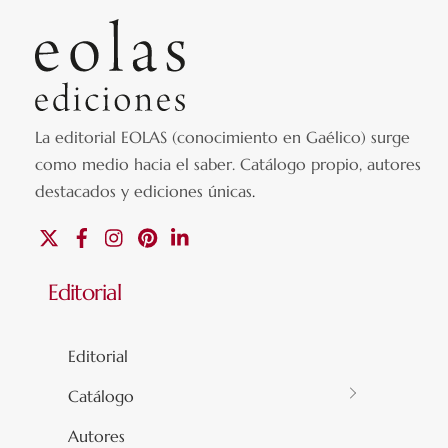
La editorial EOLAS (conocimiento en Gaélico) surge
como medio hacia el saber.
Catálogo propio, autores
destacados y ediciones únicas
.
X
Facebook
Instagram
Pinterest
Linkedin
Editorial
Editorial
Catálogo
Autores