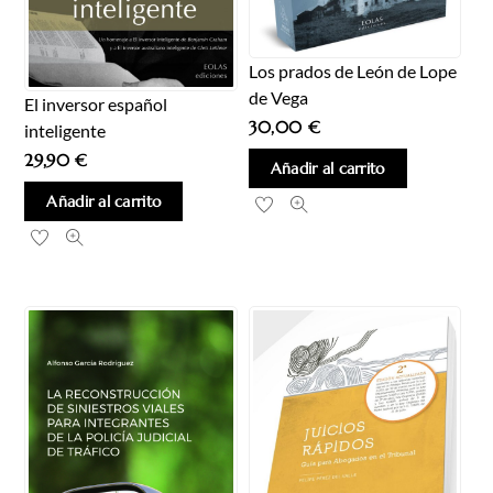
Los prados de León de Lope
de Vega
El inversor español
30,00
€
inteligente
29,90
€
Añadir al carrito
Añadir al carrito