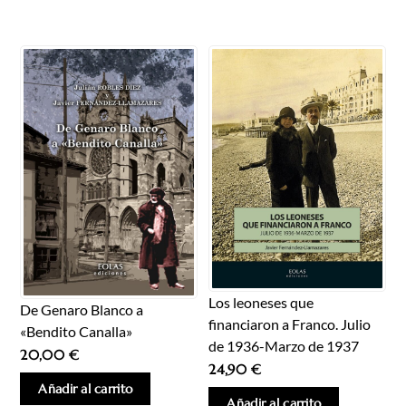
Los leoneses que
De Genaro Blanco a
financiaron a Franco. Julio
«Bendito Canalla»
de 1936-Marzo de 1937
20,00
€
24,90
€
Añadir al carrito
Añadir al carrito