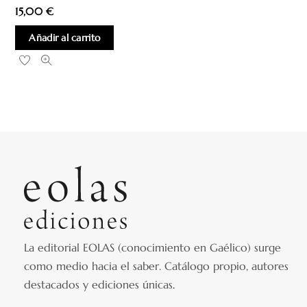
15,00
€
Añadir al carrito
La editorial EOLAS (conocimiento en Gaélico) surge
como medio hacia el saber.
Catálogo propio, autores
destacados y ediciones únicas
.