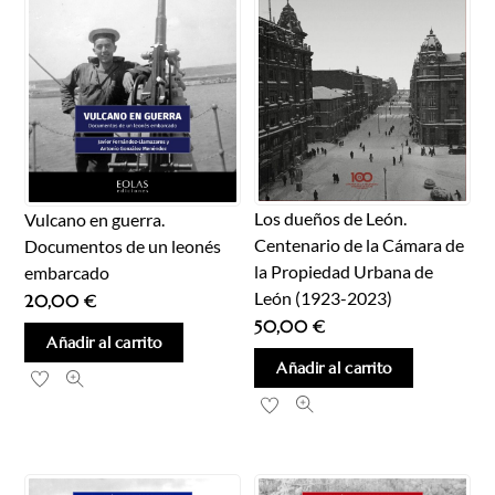
Los dueños de León.
Vulcano en guerra.
Centenario de la Cámara de
Documentos de un leonés
la Propiedad Urbana de
embarcado
León (1923-2023)
20,00
€
50,00
€
Añadir al carrito
Añadir al carrito