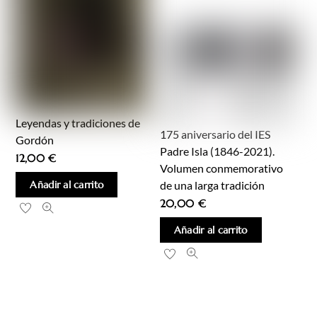
Leyendas y tradiciones de
175 aniversario del IES
Gordón
Padre Isla (1846-2021).
12,00
€
Volumen conmemorativo
Añadir al carrito
de una larga tradición
20,00
€
Añadir al carrito