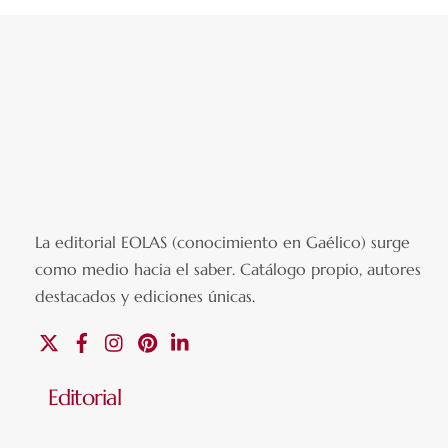
La editorial EOLAS (conocimiento en Gaélico) surge
como medio hacia el saber.
Catálogo propio, autores
destacados y ediciones únicas
.
X
Facebook
Instagram
Pinterest
Linkedin
Editorial