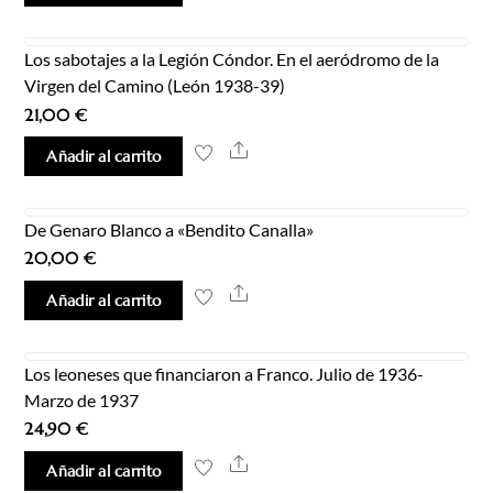
Los sabotajes a la Legión Cóndor. En el aeródromo de la
Virgen del Camino (León 1938-39)
21,00
€
Share
Añadir al carrito
De Genaro Blanco a «Bendito Canalla»
20,00
€
Share
Añadir al carrito
Los leoneses que financiaron a Franco. Julio de 1936-
Marzo de 1937
24,90
€
Share
Añadir al carrito