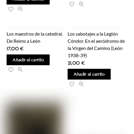
Los maestros de la catedral.
Los sabotajes a la Legión
De Reims a León
Cóndor. En el aeródromo de
la Virgen del Camino (León
17,00
€
1938-39)
Añadir al carrito
21,00
€
Añadir al carrito