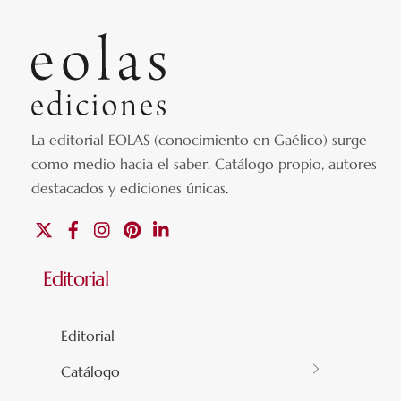
La editorial EOLAS (conocimiento en Gaélico) surge
como medio hacia el saber.
Catálogo propio, autores
destacados y ediciones únicas
.
X
Facebook
Instagram
Pinterest
Linkedin
Editorial
Editorial
Catálogo