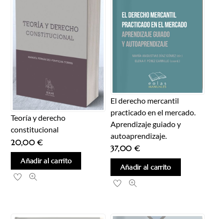
El derecho mercantil
practicado en el mercado.
Teoría y derecho
Aprendizaje guiado y
constitucional
autoaprendizaje.
20,00
€
37,00
€
Añadir al carrito
Añadir al carrito