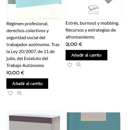
Estrés, burnout y mobbing.
Régimen profesional,
Recursos y estrategias de
derechos colectivos y
afrontamiento
seguridad social del
trabajador autónomo. Tras
21,00
€
la Ley 20/2007, de 11 de
Añadir al carrito
julio, del Estatuto del
Trabajo Autónomo
10,00
€
Añadir al carrito