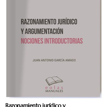
Razonamiento jurídico y