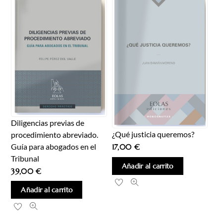
Diligencias previas de
¿Qué justicia queremos?
procedimiento abreviado.
Guía para abogados en el
17,00
€
Tribunal
Añadir al carrito
39,00
€
Añadir al carrito