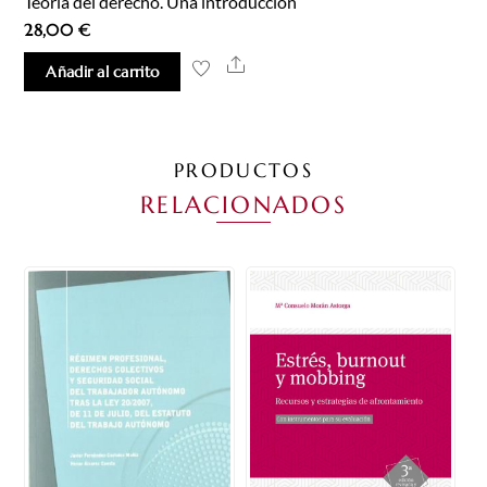
Teoría del derecho. Una introducción
28,00
€
Share
Añadir al carrito
PRODUCTOS
RELACIONADOS