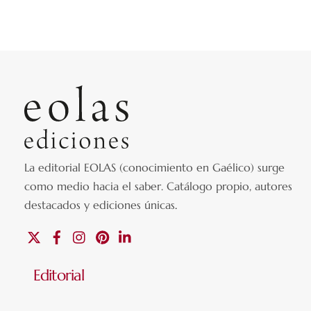
La editorial EOLAS (conocimiento en Gaélico) surge
como medio hacia el saber.
Catálogo propio, autores
destacados y ediciones únicas
.
X
Facebook
Instagram
Pinterest
Linkedin
Editorial