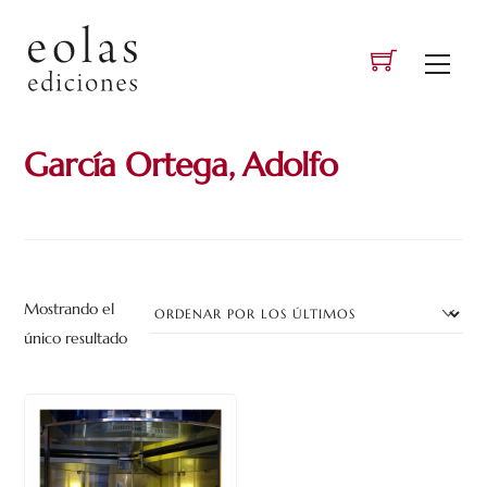
Skip
to
Men
content
García Ortega, Adolfo
Mostrando el
único resultado