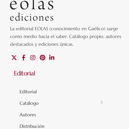
La editorial EOLAS (conocimiento en Gaélico) surge
como medio hacia el saber.
Catálogo propio, autores
destacados y ediciones únicas
.
X
Facebook
Instagram
Pinterest
Linkedin
Editorial
Editorial
Catálogo
Autores
Distribución