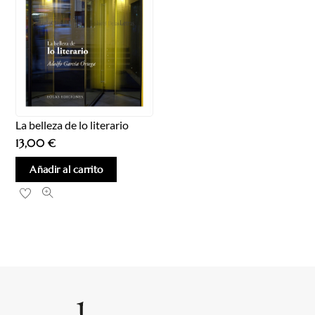
La belleza de lo literario
13,00
€
Añadir al carrito