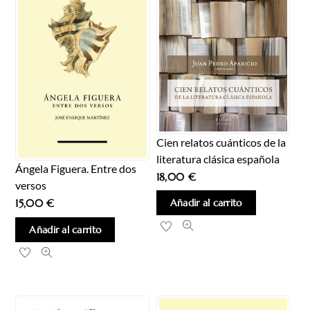
Cien relatos cuánticos de la
literatura clásica española
Ángela Figuera. Entre dos
18,00
€
versos
Añadir al carrito
15,00
€
Añadir al carrito