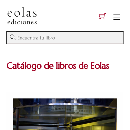
Skip
to
Men
content
Catálogo de libros de Eolas