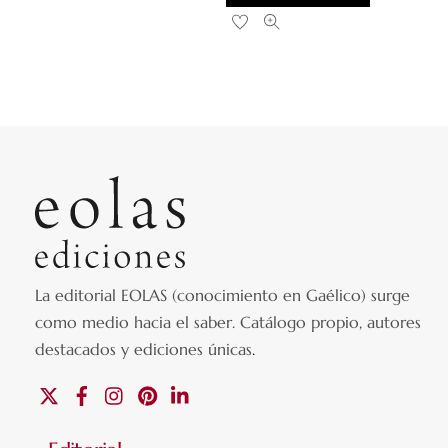
La editorial EOLAS (conocimiento en Gaélico) surge
como medio hacia el saber.
Catálogo propio, autores
destacados y ediciones únicas
.
X
Facebook
Instagram
Pinterest
Linkedin