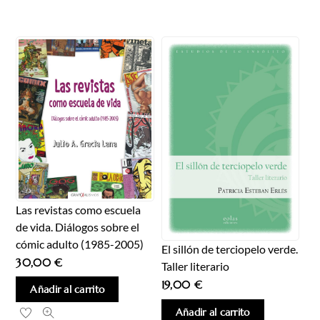
Las revistas como escuela
de vida. Diálogos sobre el
cómic adulto (1985-2005)
El sillón de terciopelo verde.
30,00
€
Taller literario
19,00
€
Añadir al carrito
Añadir al carrito