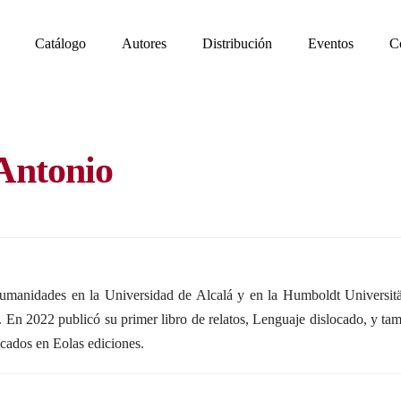
Catálogo
Autores
Distribución
Eventos
C
 Antonio
umanidades en la Universidad de Alcalá y en la Humboldt Universitä
. En 2022 publicó su primer libro de relatos, Lenguaje dislocado, y t
cados en Eolas ediciones.