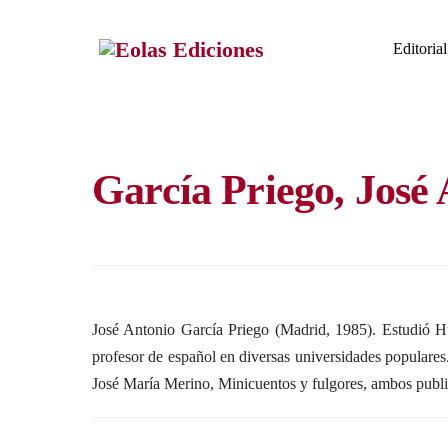
Skip
to
Editorial
content
García Priego, José
José Antonio García Priego (Madrid, 1985). Estudió H
profesor de español en diversas universidades populares
José María Merino, Minicuentos y fulgores, ambos publi