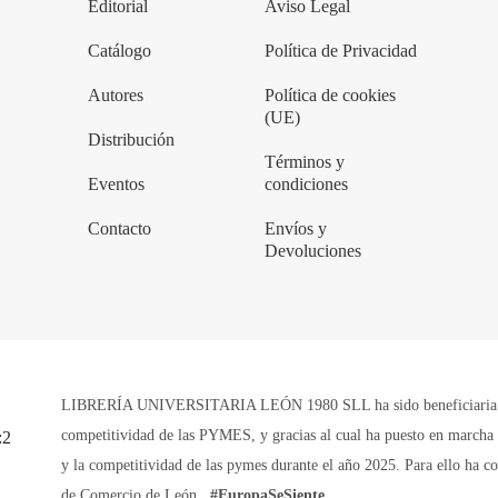
Editorial
Aviso Legal
Catálogo
Política de Privacidad
Autores
Política de cookies
(UE)
Distribución
Términos y
Eventos
condiciones
Contacto
Envíos y
Devoluciones
LIBRERÍA UNIVERSITARIA LEÓN 1980 SLL ha sido beneficiaria de 
competitividad de las PYMES, y gracias al cual ha puesto en marcha u
y la competitividad de las pymes durante el año 2025. Para ello ha 
de Comercio de León.
#EuropaSeSiente