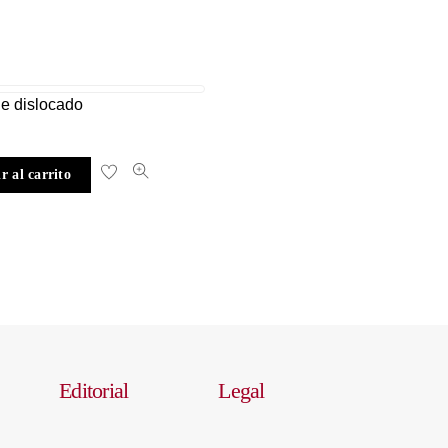
e dislocado
r al carrito
Editorial
Legal