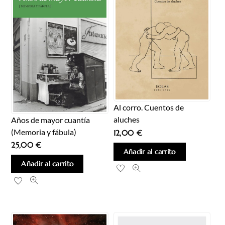
Al corro. Cuentos de
aluches
Años de mayor cuantía
(Memoria y fábula)
12,00
€
25,00
€
Añadir al carrito
Añadir al carrito