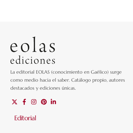
La editorial EOLAS (conocimiento en Gaélico) surge
como medio hacia el saber.
Catálogo propio, autores
destacados y ediciones únicas
.
X
Facebook
Instagram
Pinterest
Linkedin
Editorial