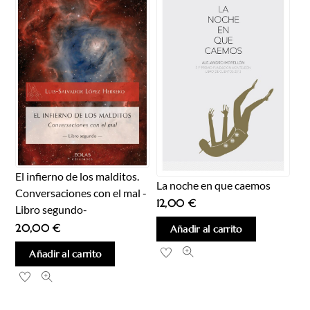
El infierno de los malditos.
La noche en que caemos
Conversaciones con el mal -
12,00
€
Libro segundo-
20,00
€
Añadir al carrito
Añadir al carrito