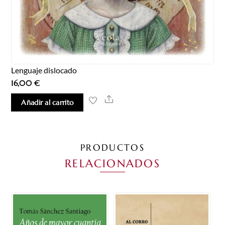
Lenguaje dislocado
16,00
€
Share
Añadir al carrito
PRODUCTOS
RELACIONADOS