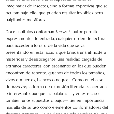
imaginarias de insectos, sino a formas expresivas que se
ocultan bajo ello, que pueden resultar invisibles pero
palpitantes metáforas.
Doce capítulos conforman
Larvas
. El autor permite
expresamente, de entrada, cualquier orden de lectura
para acceder a lo raro de la vida que se va
presentando en esta ficción, que brinda una atmósfera
misteriosa y desasosegante, una realidad cargada de
extraños caracteres, con escenarios en los que pueden
encontrar, de repente, gusanos de todos los tamaños,
vivos o muertos, blancos o negros… Como en el caso
de
Insectos,
la forma de expresión literaria es acertada
e interesante, aunque las palabras —y en este caso
también unos supuestos dibujos— tienen importancia
más allá de su uso como elementos conformadores del
discurso narrativo. He aquí una novela peculiar. Yo, que