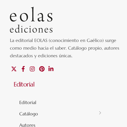
La editorial EOLAS (conocimiento en Gaélico) surge
como medio hacia el saber.
Catálogo propio, autores
destacados y ediciones únicas
.
X
Facebook
Instagram
Pinterest
Linkedin
Editorial
Editorial
Catálogo
Autores