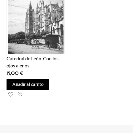
Catedral de León. Con los
ojos ajenos
15,00
€
Añadir al carrito