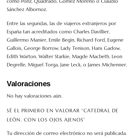
como Ponz, Quadrado, Gómez Moreno o Claudio
Sánchez Albornoz.
Entre las segundas, las de viajeros extranjeros por
España tan acreditados como Charles Davillier,
Guillermo Manier, Emile Begin, Richard Ford, Eugene
Gallois, George Borrow, Lady Tenison, Hans Gadow,
Edith Warton, Walter Starkie, Magde Macbeth, Leon
Degrelle, Miguel Torga, Jane Leck, o James Michenner.
Valoraciones
No hay valoraciones aún.
SÉ EL PRIMERO EN VALORAR “CATEDRAL DE
LEÓN. CON LOS OJOS AJENOS”
Tu dirección de correo electrónico no será publicada.