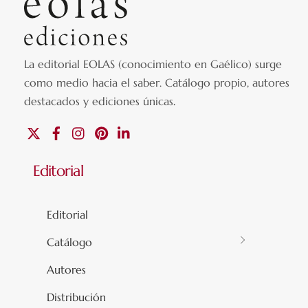
La editorial EOLAS (conocimiento en Gaélico) surge
como medio hacia el saber.
Catálogo propio, autores
destacados y ediciones únicas
.
X
Facebook
Instagram
Pinterest
Linkedin
Editorial
Editorial
Catálogo
Autores
Distribución