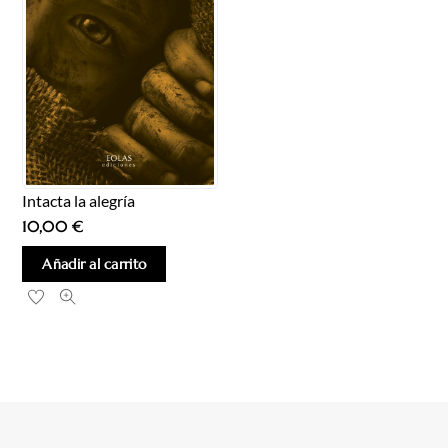
Intacta la alegría
10,00
€
Añadir al carrito