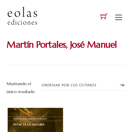
Skip
to
Men
content
Martín Portales, José Manuel
Mostrando el
único resultado