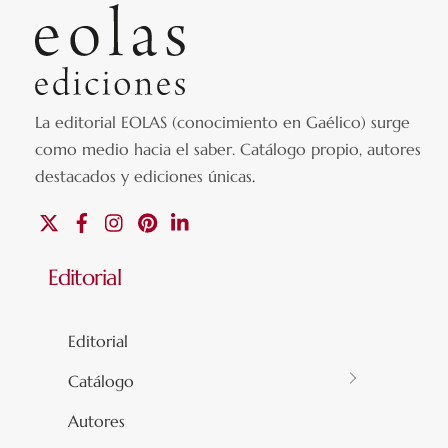
La editorial EOLAS (conocimiento en Gaélico) surge
como medio hacia el saber.
Catálogo propio, autores
destacados y ediciones únicas
.
X
Facebook
Instagram
Pinterest
Linkedin
Editorial
Editorial
Catálogo
Autores