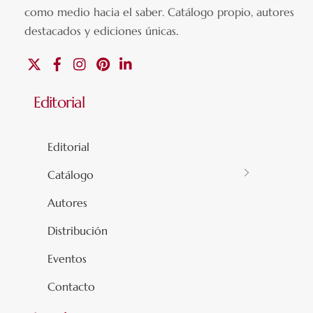
como medio hacia el saber.
Catálogo propio, autores
destacados y ediciones únicas
.
X
Facebook
Instagram
Pinterest
Linkedin
Editorial
Editorial
Catálogo
Autores
Distribución
Eventos
Contacto