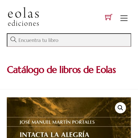
Skip
to
Men
content
Catálogo de libros de Eolas