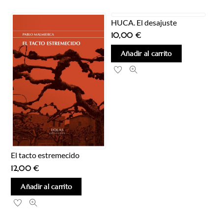
HUCA. El desajuste
10,00
€
Añadir al carrito
El tacto estremecido
12,00
€
Añadir al carrito