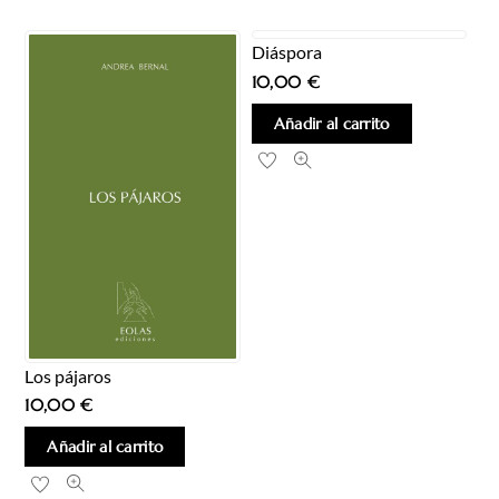
Diáspora
10,00
€
Añadir al carrito
Los pájaros
10,00
€
Añadir al carrito