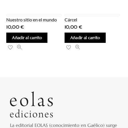
Nuestro sitio en el mundo
Cárcel
10,00
€
10,00
€
Añadir al carrito
Añadir al carrito
La editorial EOLAS (conocimiento en Gaélico) surge