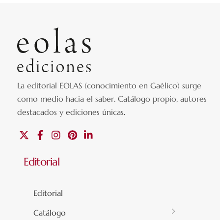
La editorial EOLAS (conocimiento en Gaélico) surge
como medio hacia el saber.
Catálogo propio, autores
destacados y ediciones únicas
.
X
Facebook
Instagram
Pinterest
Linkedin
Editorial
Editorial
Catálogo