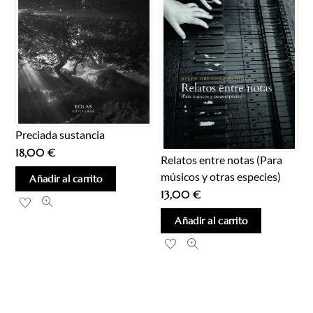
Preciada sustancia
18,00
€
Relatos entre notas (Para
músicos y otras especies)
Añadir al carrito
13,00
€
Añadir al carrito