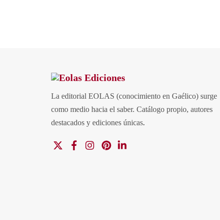
La editorial EOLAS (conocimiento en Gaélico) surge
como medio hacia el saber.
Catálogo propio, autores
destacados y ediciones únicas
.
X
Facebook
Instagram
Pinterest
Linkedin