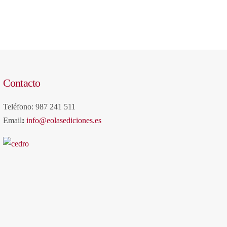
Contacto
Teléfono: 987 241 511
Email
:
info@eolasediciones.es