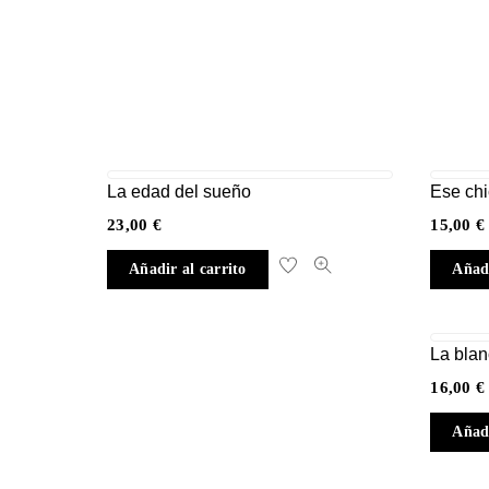
La edad del sueño
Ese chi
23,00
€
15,00
€
Añadir al carrito
Añadi
La blan
16,00
€
Añadi