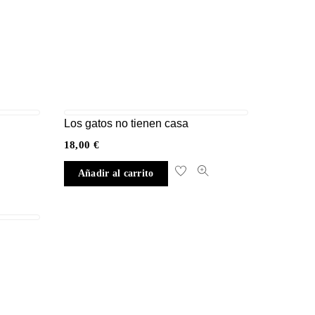
Los gatos no tienen casa
18,00
€
Añadir al carrito