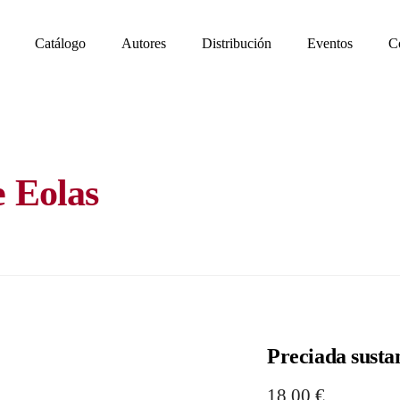
Catálogo
Autores
Distribución
Eventos
C
e Eolas
Preciada susta
18,00
€