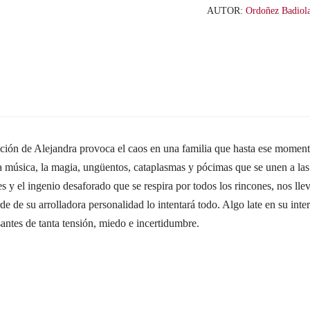
AUTOR:
Ordoñez Badiola
ición de Alejandra provoca el caos en una familia que hasta ese momento
a música, la magia, ungüentos, cataplasmas y pócimas que se unen a las
s y el ingenio desaforado que se respira por todos los rincones, nos l
de de su arrolladora personalidad lo intentará todo. Algo late en su inte
antes de tanta tensión, miedo e incertidumbre.