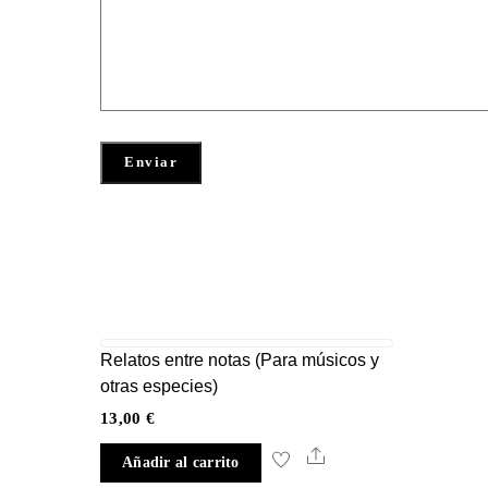
Relatos entre notas (Para músicos y
otras especies)
13,00
€
Share
Añadir al carrito