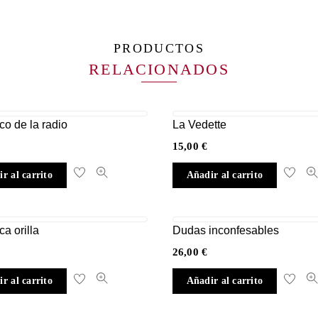
PRODUCTOS
RELACIONADOS
co de la radio
La Vedette
15,00
€
r al carrito
Añadir al carrito
ca orilla
Dudas inconfesables
26,00
€
r al carrito
Añadir al carrito