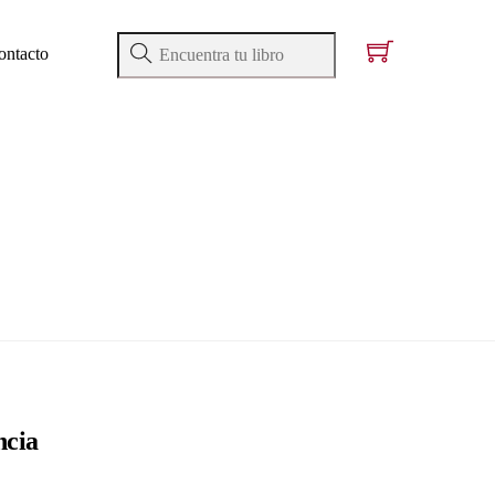
ontacto
ncia