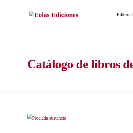
Skip
to
Editorial
content
Catálogo de libros d