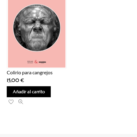
Colirio para cangrejos
15,00
€
Añadir al carrito