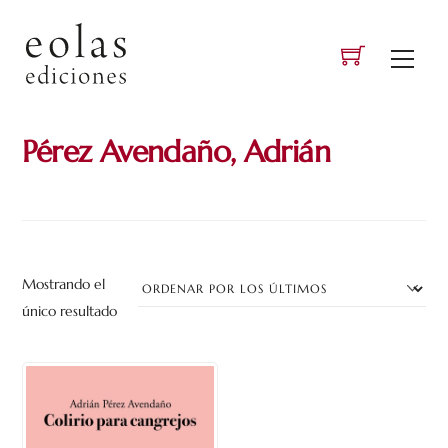
Skip
to
Men
content
Pérez Avendaño, Adrián
Mostrando el
único resultado