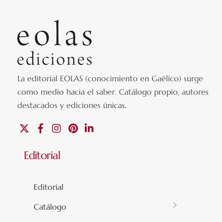
La editorial EOLAS (conocimiento en Gaélico) surge
como medio hacia el saber.
Catálogo propio, autores
destacados y ediciones únicas
.
X
Facebook
Instagram
Pinterest
Linkedin
Editorial
Editorial
Catálogo