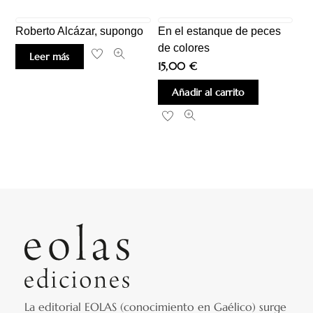
Roberto Alcázar, supongo
En el estanque de peces
de colores
Leer más
15,00
€
Añadir al carrito
La editorial EOLAS (conocimiento en Gaélico) surge