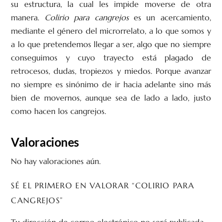
su estructura, la cual les impide moverse de otra
manera.
Colirio para cangrejos
es un acercamiento,
mediante el género del microrrelato, a lo que somos y
a lo que pretendemos llegar a ser, algo que no siempre
conseguimos y cuyo trayecto está plagado de
retrocesos, dudas, tropiezos y miedos. Porque avanzar
no siempre es sinónimo de ir hacia adelante sino más
bien de movernos, aunque sea de lado a lado, justo
como hacen los cangrejos.
Valoraciones
No hay valoraciones aún.
SÉ EL PRIMERO EN VALORAR “COLIRIO PARA
CANGREJOS”
Tu dirección de correo electrónico no será publicada.