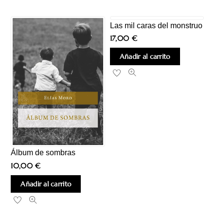
Las mil caras del monstruo
17,00
€
Añadir al carrito
Álbum de sombras
10,00
€
Añadir al carrito