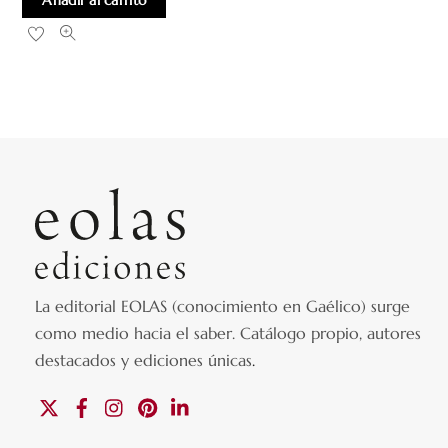
Añadir al carrito
La editorial EOLAS (conocimiento en Gaélico) surge
como medio hacia el saber.
Catálogo propio, autores
destacados y ediciones únicas
.
X
Facebook
Instagram
Pinterest
Linkedin