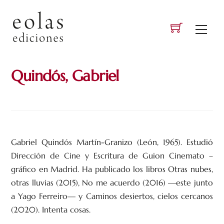
Skip
to
Men
content
Quindós, Gabriel
Gabriel Quindós Martín-Granizo (León, 1965). Estudió
Dirección de Cine y Escritura de Guion Cinemato –
gráfico en Madrid. Ha publicado los libros Otras nubes,
otras lluvias (2015), No me acuerdo (2016) —este junto
a Yago Ferreiro— y Caminos desiertos, cielos cercanos
(2020). Intenta cosas.