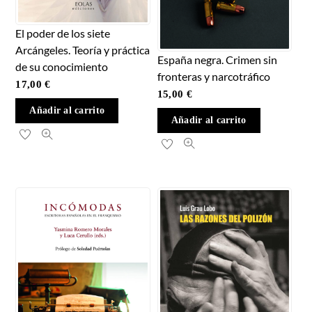
El poder de los siete
Arcángeles. Teoría y práctica
España negra. Crimen sin
de su conocimiento
fronteras y narcotráfico
17,00
€
15,00
€
Añadir al carrito
Añadir al carrito