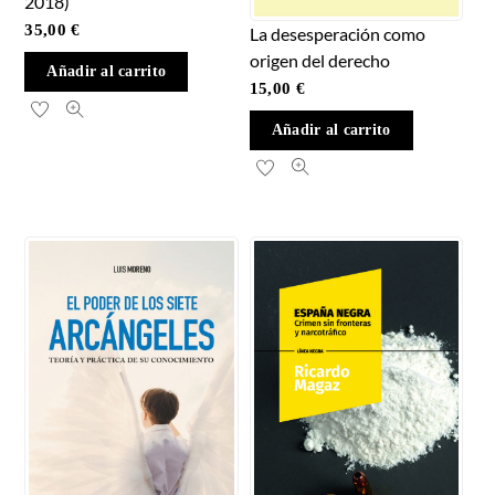
2018)
35,00
€
La desesperación como
origen del derecho
Añadir al carrito
15,00
€
Añadir al carrito