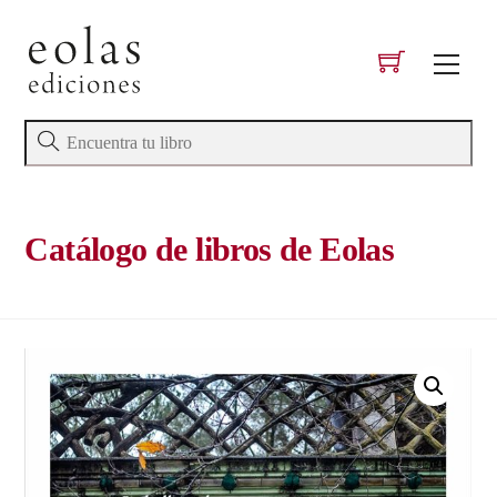
Skip
to
Men
content
Catálogo de libros de Eolas