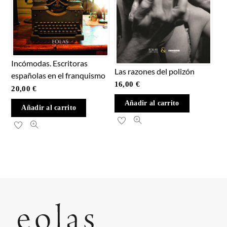
Incómodas. Escritoras
Las razones del polizón
españolas en el franquismo
16,00
€
20,00
€
Añadir al carrito
Añadir al carrito