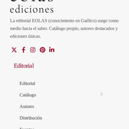
La editorial EOLAS (conocimiento en Gaélico) surge como
medio hacia el saber.
Catálogo propio, autores destacados y
ediciones únicas
.
X
Facebook
Instagram
Pinterest
Linkedin
Editorial
Editorial
Catálogo
Autores
Distribución