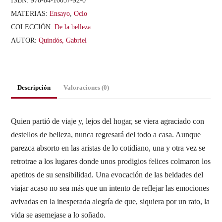
MATERIAS:
Ensayo
,
Ocio
COLECCIÓN:
De la belleza
AUTOR:
Quindós, Gabriel
Descripción
Valoraciones (0)
Quien partió de viaje y, lejos del hogar, se viera agraciado con
destellos de belleza, nunca regresará del todo a casa. Aunque
parezca absorto en las aristas de lo cotidiano, una y otra vez se
retrotrae a los lugares donde unos prodigios felices colmaron los
apetitos de su sensibilidad. Una evocación de las beldades del
viajar acaso no sea más que un intento de reflejar las emociones
avivadas en la inesperada alegría de que, siquiera por un rato, la
vida se asemejase a lo soñado.