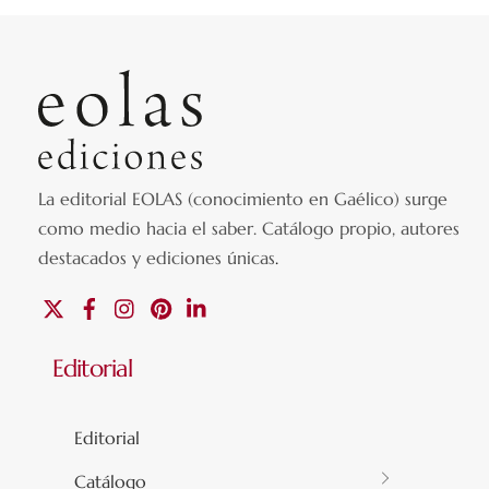
La editorial EOLAS (conocimiento en Gaélico) surge
como medio hacia el saber.
Catálogo propio, autores
destacados y ediciones únicas
.
X
Facebook
Instagram
Pinterest
Linkedin
Editorial
Editorial
Catálogo